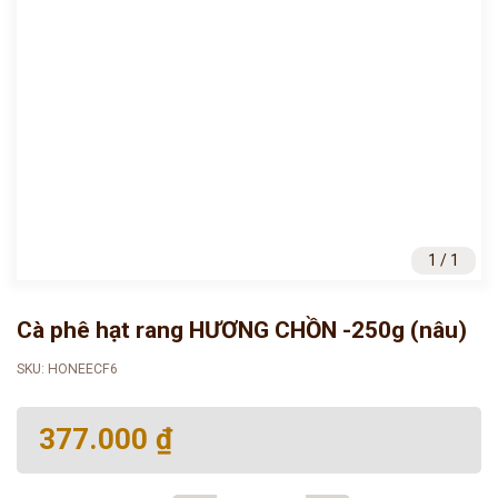
1 / 1
Cà phê hạt rang HƯƠNG CHỒN -250g (nâu)
SKU: HONEECF6
377.000 ₫