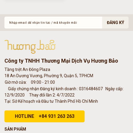
ĐĂNG KÝ
Công ty TNHH Thương Mại Dịch Vụ Hương Bảo
Tầng trệt An Đông Plaza
18 An Dương Vương, Phường 9, Quận 5, TPHCM
Giờ mở cửa:
09:00 - 21:00
Giấy chứng nhận Đăng ký kinh doanh : 0316484607
Ngày cấp:
12/9/2020
Thay đổi lần 2: 4/7/2022
Tại: Sở Kế hoạch và Đầu tư Thành Phố Hồ Chí Minh
HOTLINE
+84 931 263 263
SẢN PHẨM