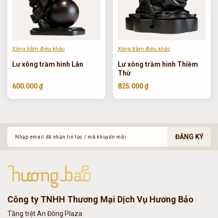
Xông trầm điêu khắc
Xông trầm điêu khắc
Lư xông trầm hình Lân
Lư xông trầm hình Thiềm
Thừ
600.000 ₫
825.000 ₫
ĐĂNG KÝ
Công ty TNHH Thương Mại Dịch Vụ Hương Bảo
Tầng trệt An Đông Plaza