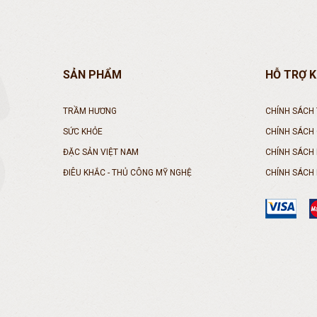
SẢN PHẨM
HỖ TRỢ 
TRẦM HƯƠNG
CHÍNH SÁCH
SỨC KHỎE
CHÍNH SÁCH
ĐẶC SẢN VIỆT NAM
CHÍNH SÁCH
ĐIÊU KHẮC - THỦ CÔNG MỸ NGHỆ
CHÍNH SÁCH 