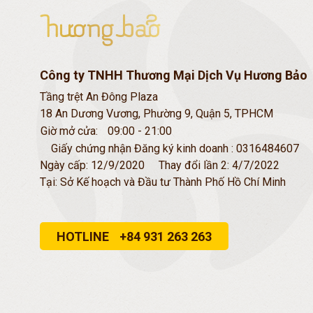
Công ty TNHH Thương Mại Dịch Vụ Hương Bảo
Tầng trệt An Đông Plaza
18 An Dương Vương, Phường 9, Quận 5, TPHCM
Giờ mở cửa:
09:00 - 21:00
Giấy chứng nhận Đăng ký kinh doanh : 0316484607
Ngày cấp: 12/9/2020
Thay đổi lần 2: 4/7/2022
Tại: Sở Kế hoạch và Đầu tư Thành Phố Hồ Chí Minh
HOTLINE
+84 931 263 263