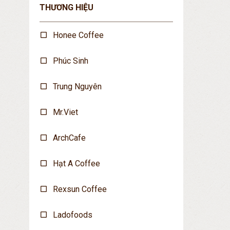
THƯƠNG HIỆU
Honee Coffee
Phúc Sinh
Trung Nguyên
Mr.Viet
ArchCafe
Hạt A Coffee
Rexsun Coffee
Ladofoods