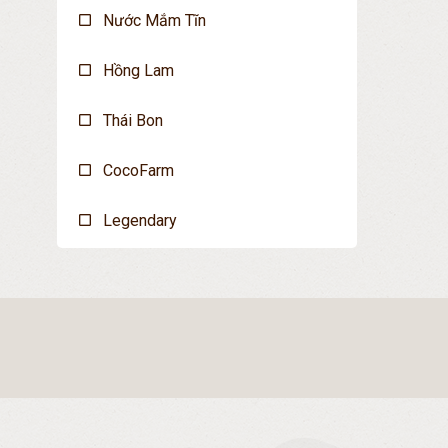
Nước Mắm Tĩn
Hồng Lam
Thái Bon
CocoFarm
Legendary