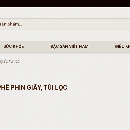
SỨC KHỎE
ĐẶC SẢN VIỆT NAM
ĐIÊU K
iấy, túi lọc
HÊ PHIN GIẤY, TÚI LỌC