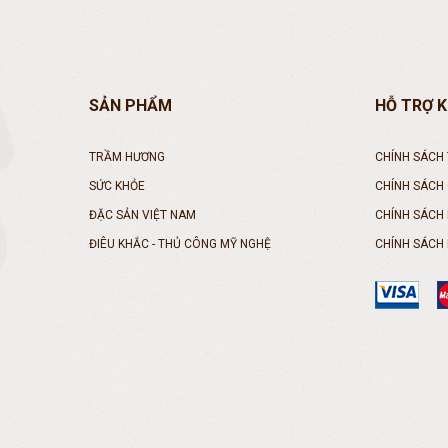
SẢN PHẨM
HỖ TRỢ 
TRẦM HƯƠNG
CHÍNH SÁCH
SỨC KHỎE
CHÍNH SÁCH
ĐẶC SẢN VIỆT NAM
CHÍNH SÁCH
ĐIÊU KHẮC - THỦ CÔNG MỸ NGHỆ
CHÍNH SÁCH 