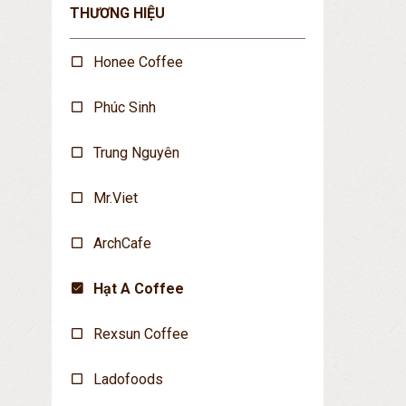
THƯƠNG HIỆU
Honee Coffee
Phúc Sinh
Trung Nguyên
Mr.Viet
ArchCafe
Hạt A Coffee
Rexsun Coffee
Ladofoods