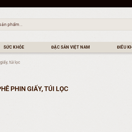
SỨC KHỎE
ĐẶC SẢN VIỆT NAM
ĐIÊU K
iấy, túi lọc
HÊ PHIN GIẤY, TÚI LỌC