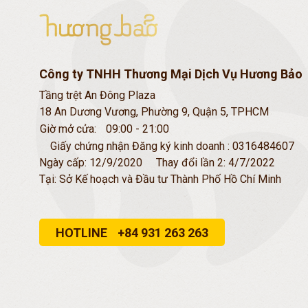
Công ty TNHH Thương Mại Dịch Vụ Hương Bảo
Tầng trệt An Đông Plaza
18 An Dương Vương, Phường 9, Quận 5, TPHCM
Giờ mở cửa:
09:00 - 21:00
Giấy chứng nhận Đăng ký kinh doanh : 0316484607
Ngày cấp: 12/9/2020
Thay đổi lần 2: 4/7/2022
Tại: Sở Kế hoạch và Đầu tư Thành Phố Hồ Chí Minh
HOTLINE
+84 931 263 263