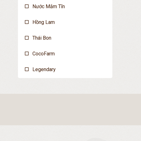
Nước Mắm Tĩn
Hồng Lam
Thái Bon
CocoFarm
Legendary