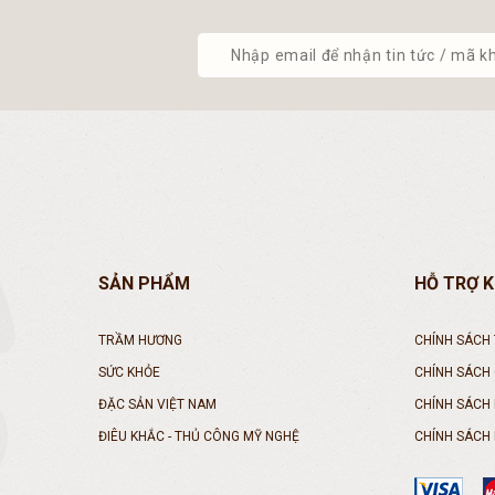
SẢN PHẨM
HỖ TRỢ 
TRẦM HƯƠNG
CHÍNH SÁCH
SỨC KHỎE
CHÍNH SÁCH
ĐẶC SẢN VIỆT NAM
CHÍNH SÁCH
ĐIÊU KHẮC - THỦ CÔNG MỸ NGHỆ
CHÍNH SÁCH 