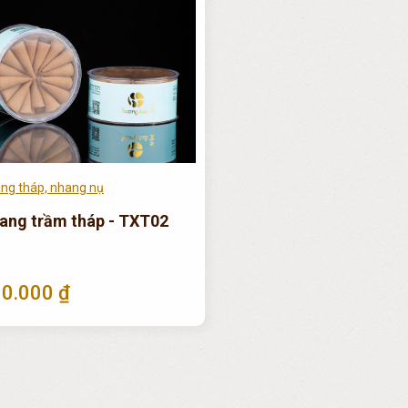
ng tháp, nhang nụ
ang trầm tháp - TXT02
0.000 ₫