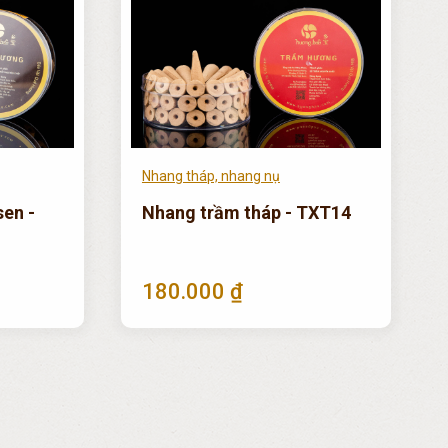
Nhang tháp, nhang nụ
sen -
Nhang trầm tháp - TXT14
180.000 ₫