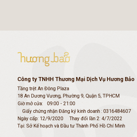
Công ty TNHH Thương Mại Dịch Vụ Hương Bảo
Tầng trệt An Đông Plaza
18 An Dương Vương, Phường 9, Quận 5, TPHCM
Giờ mở cửa:
09:00 - 21:00
Giấy chứng nhận Đăng ký kinh doanh : 0316484607
Ngày cấp: 12/9/2020
Thay đổi lần 2: 4/7/2022
Tại: Sở Kế hoạch và Đầu tư Thành Phố Hồ Chí Minh