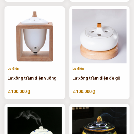
Lư điện
Lư điện
Lư xông trầm điện vuông
Lư xông trầm điện đế gỗ
2.100.000 ₫
2.100.000 ₫