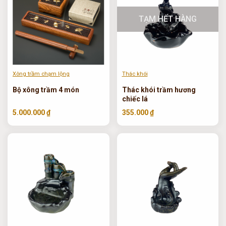
TẠM HẾT HÀNG
Xông trầm chạm lộng
Thác khói
Bộ xông trầm 4 món
Thác khói trầm hương
chiếc lá
5.000.000 ₫
355.000 ₫