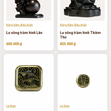
Xông trầm điêu khắc
Xông trầm điêu khắc
Lư xông trầm hình Lân
Lư xông trầm hình Thiềm
Thừ
600.000 ₫
825.000 ₫
Lư than
Lư than