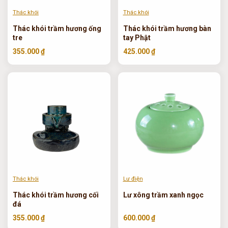
Thác khói
Thác khói
Thác khói trầm hương ống
Thác khói trầm hương bàn
tre
tay Phật
355.000 ₫
425.000 ₫
Thác khói
Lư điện
Thác khói trầm hương cối
Lư xông trầm xanh ngọc
đá
355.000 ₫
600.000 ₫