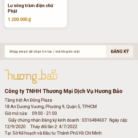
Lư xông trầm điện chữ
Phật
1.200.000 ₫
ĐĂNG KÝ
Công ty TNHH Thương Mại Dịch Vụ Hương Bảo
Tầng trệt An Đông Plaza
18 An Dương Vương, Phường 9, Quận 5, TPHCM
Giờ mở cửa:
09:00 - 21:00
Giấy chứng nhận Đăng ký kinh doanh : 0316484607
Ngày cấp:
12/9/2020
Thay đổi lần 2: 4/7/2022
Tại: Sở Kế hoạch và Đầu tư Thành Phố Hồ Chí Minh