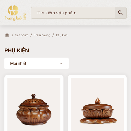
search
Sản phẩm
Trầm hương
Phụ kiện
PHỤ KIỆN
Mới nhất
expand_more