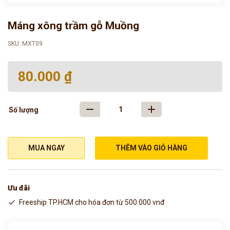
Máng xông trầm gỗ Muồng
SKU: MXT09
80.000 ₫
Số lượng
MUA NGAY
THÊM VÀO GIỎ HÀNG
Ưu đãi
Freeship TP.HCM cho hóa đơn từ 500.000 vnđ