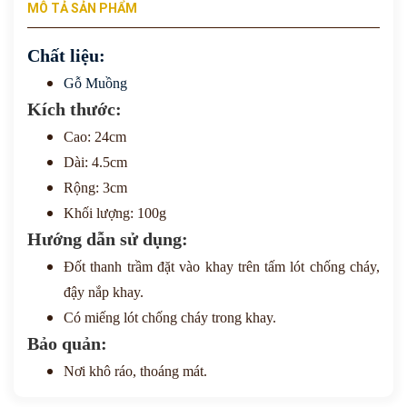
MÔ TẢ SẢN PHẨM
Chất liệu:
Gỗ Muồng
Kích thước:
Cao: 24cm
Dài: 4.5cm
Rộng: 3cm
Khối lượng: 100g
Hướng dẫn sử dụng:
Đốt thanh trầm đặt vào khay trên tấm lót chống cháy,
đậy nắp khay.
Có miếng lót chống cháy trong khay.
Bảo quản:
Nơi khô ráo, thoáng mát.