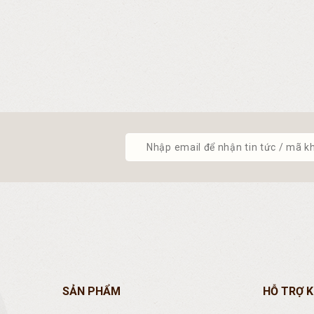
SẢN PHẨM
HỖ TRỢ 