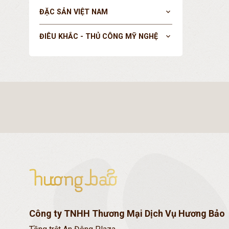
ĐẶC SẢN VIỆT NAM
expand_more
ĐIÊU KHẮC - THỦ CÔNG MỸ NGHỆ
expand_more
Công ty TNHH Thương Mại Dịch Vụ Hương Bảo