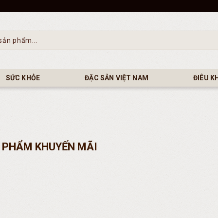
SỨC KHỎE
ĐẶC SẢN VIỆT NAM
ĐIÊU K
 PHẨM KHUYẾN MÃI