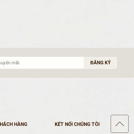
ĐĂNG KÝ
KHÁCH HÀNG
KẾT NỐI CHÚNG TÔI