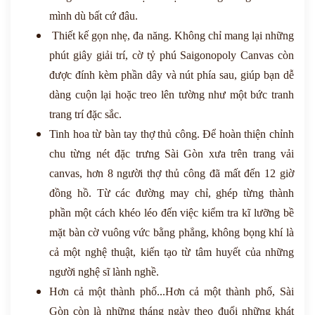
mình dù bất cứ đâu.
Thiết kế gọn nhẹ, đa năng.
Không chỉ mang lại những
phút giây giải trí, cờ tỷ phú Saigonopoly Canvas còn
được đính kèm phần dây và nút phía sau, giúp bạn dễ
dàng cuộn lại hoặc treo lên tường như một bức tranh
trang trí đặc sắc.
Tinh hoa từ bàn tay thợ thủ công. Để hoàn thiện chỉnh
chu từng nét đặc trưng Sài Gòn xưa trên trang vải
canvas, hơn 8 người thợ thủ công đã mất đến 12 giờ
đồng hồ. Từ các đường may chỉ, ghép từng thành
phần một cách khéo léo đến việc kiểm tra kĩ lưỡng bề
mặt bàn cờ vuông vức bằng phẳng, không bọng khí là
cả một nghệ thuật, kiến tạo từ tâm huyết của những
người nghệ sĩ lành nghề.
Hơn cả một thành phố...Hơn cả một thành phố, Sài
Gòn còn là những tháng ngày theo đuổi những khát