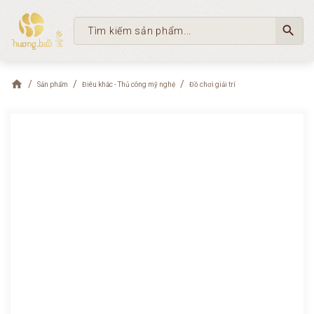
search
Sản phẩm
Điêu khắc - Thủ công mỹ nghệ
Đồ chơi giải trí