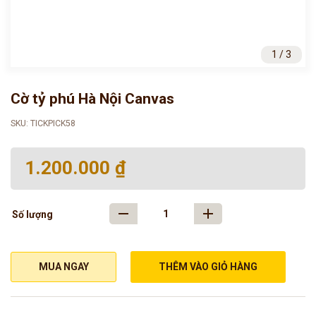
1 / 3
Cờ tỷ phú Hà Nội Canvas
SKU: TICKPICK58
1.200.000 ₫
Số lượng
MUA NGAY
THÊM VÀO GIỎ HÀNG