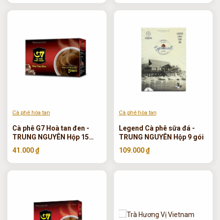
Cà phê hòa tan
Cà phê hòa tan
Cà phê G7 Hoà tan đen -
Legend Cà phê sữa đá -
TRUNG NGUYÊN Hộp 15
TRUNG NGUYÊN Hộp 9 gói
sachets
41.000 ₫
109.000 ₫