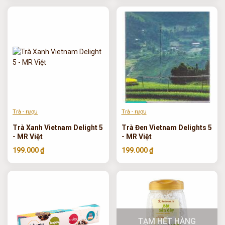
Trà - rượu
Trà - rượu
Trà Xanh Vietnam Delight 5
Trà Đen Vietnam Delights 5
- MR Việt
- MR Việt
199.000 ₫
199.000 ₫
TẠM HẾT HÀNG