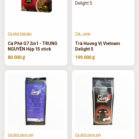
Cà phê hòa tan
Trà - rượu
Cà Phê G7 2in1 - TRUNG
Trà Hương Vị Vietnam
NGUYÊN Hộp 15 stick
Delight 5
80.000 ₫
199.000 ₫
Cà phê rang xay
Cà phê rang xay