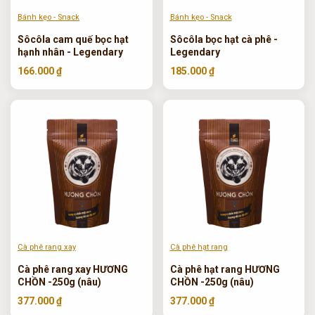
Bánh kẹo - Snack
Bánh kẹo - Snack
Sôcôla cam quế bọc hạt
Sôcôla bọc hạt cà phê -
hạnh nhân - Legendary
Legendary
166.000 ₫
185.000 ₫
Cà phê rang xay
Cà phê hạt rang
Cà phê rang xay HƯƠNG
Cà phê hạt rang HƯƠNG
CHỒN -250g (nâu)
CHỒN -250g (nâu)
377.000 ₫
377.000 ₫