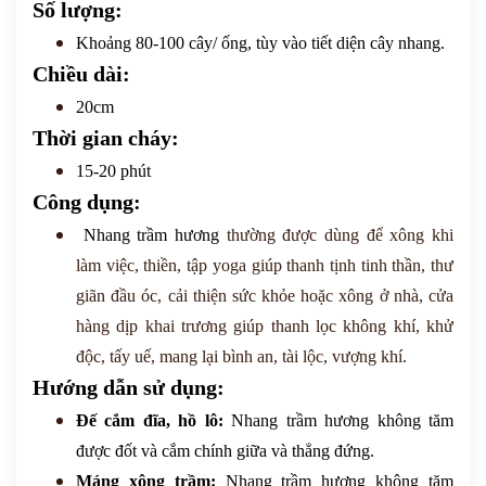
Số lượng:
Khoảng 80-100 cây/ ống, tùy vào tiết diện cây nhang.
Chiều dài:
20cm
Thời gian cháy:
15-20 phút
Công dụng:
Nhang trầm hương
thường được dùng để xông khi
làm việc, thiền, tập yoga
giúp thanh tịnh tinh thần, thư
giãn đầu óc, cải thiện sức khỏe
hoặc xông
ở nhà, cửa
hàng dịp khai trương giúp
thanh lọc không khí, khử
độc, tấy uế, mang lại bình an, tài lộc, vượng khí.
Hướng dẫn sử dụng:
Đế cắm đĩa, hồ lô:
Nhang trầm hương không tăm
được đốt và cắm chính giữa và thẳng đứng.
Máng xông trầm:
Nhang trầm hương không tăm