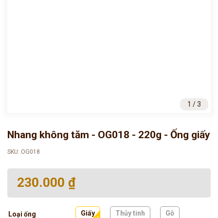
1 / 3
Nhang không tăm - OG018 - 220g - Ống giấy
SKU: OG018
230.000 ₫
Giấy
Thủy tinh
Gỗ
Loại ống