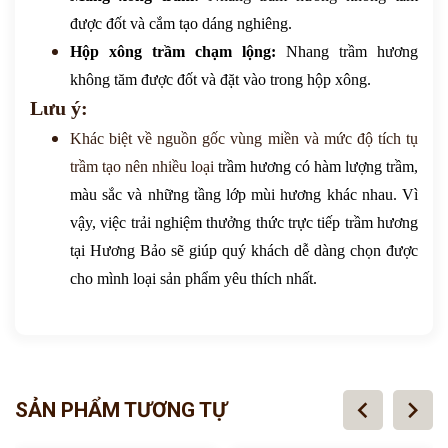
được đốt và cắm tạo dáng nghiêng.
Hộp xông trầm chạm lộng:
Nhang trầm hương
không tăm được đốt và đặt vào trong hộp xông.
Lưu ý:
Khác biệt về nguồn gốc vùng miền và mức độ tích tụ
trầm tạo nên nhiều loại
trầm hương
có hàm lượng trầm,
màu sắc và những tầng lớp mùi hương khác nhau. Vì
vậy, việc trải nghiệm thưởng thức trực tiếp trầm hương
tại
Hương Bảo
sẽ giúp quý khách dễ dàng chọn được
cho mình loại sản phẩm yêu thích nhất.
chevron_left
chevron_right
SẢN PHẨM TƯƠNG TỰ