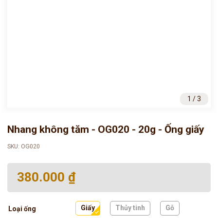
1 / 3
Nhang không tăm - OG020 - 20g - Ống giấy
SKU: OG020
380.000 ₫
Giấy
Thủy tinh
Gỗ
Loại ống