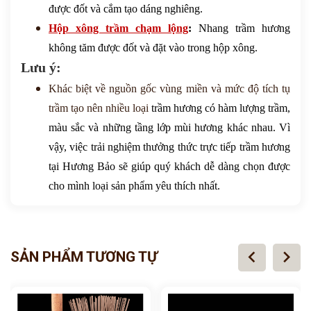
được đốt và cắm tạo dáng nghiêng.
Hộp xông trầm chạm lộng
:
Nhang trầm hương
không tăm được đốt và đặt vào trong hộp xông.
Lưu ý:
Khác biệt về nguồn gốc vùng miền và mức độ tích tụ
trầm tạo nên nhiều loại
trầm hương
có hàm lượng trầm,
màu sắc và những tầng lớp mùi hương khác nhau. Vì
vậy, việc trải nghiệm thưởng thức trực tiếp trầm hương
tại
Hương Bảo
sẽ giúp quý khách dễ dàng chọn được
cho mình loại sản phẩm yêu thích nhất.
chevron_left
chevron_right
SẢN PHẨM TƯƠNG TỰ