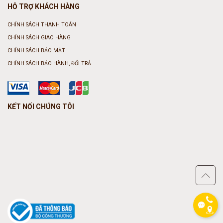
HỖ TRỢ KHÁCH HÀNG
CHÍNH SÁCH THANH TOÁN
CHÍNH SÁCH GIAO HÀNG
CHÍNH SÁCH BẢO MẬT
CHÍNH SÁCH BẢO HÀNH, ĐỔI TRẢ
KẾT NỐI CHÚNG TÔI
phone