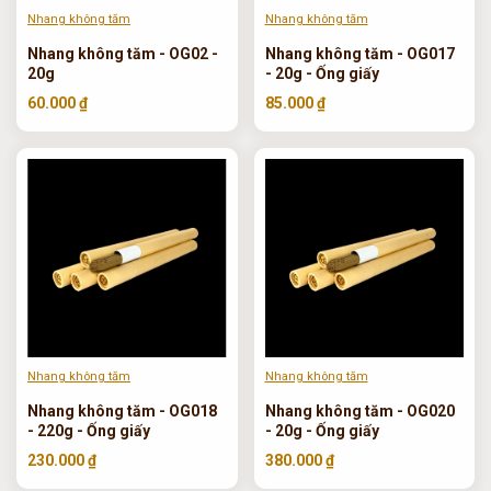
Nhang không tăm
Nhang không tăm
Nhang không tăm - OG02 -
Nhang không tăm - OG017
20g
- 20g - Ống giấy
60.000 ₫
85.000 ₫
Nhang không tăm
Nhang không tăm
Nhang không tăm - OG018
Nhang không tăm - OG020
- 220g - Ống giấy
- 20g - Ống giấy
230.000 ₫
380.000 ₫