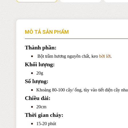
MÔ TẢ SẢN PHẨM
Thành phần:
Bột trầm hương nguyên chất, keo
bời lời
.
Khối lượng:
20g
Số lượng:
Khoảng 80-100 cây/ ống, tùy vào tiết diện cây nha
Chiều dài:
20cm
Thời gian cháy:
15-20 phút