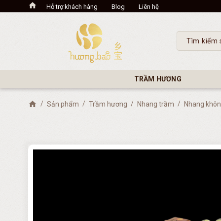
Hỗ trợ khách hàng
Blog
Liên hệ
TRẦM HƯƠNG
Sản phẩm
Trầm hương
Nhang trầm
Nhang khôn