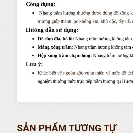
Công dụng:
Nhang trầm hương
thường được dùng để xông khi
trương giúp
thanh lọc không khí, khử độc, tấy uế, m
Hướng dẫn sử dụng:
Đế cắm đĩa, hồ lô:
Nhang trầm hương không tăm đ
Máng xông trầm:
Nhang trầm hương không tăm đ
Hộp xông trầm chạm lộng:
Nhang trầm hương kh
Lưu ý:
Khác biệt về nguồn gốc vùng miền và mức độ tích
nghiệm thưởng thức trực tiếp trầm hương tại
Hươn
SẢN PHẨM TƯƠNG TỰ