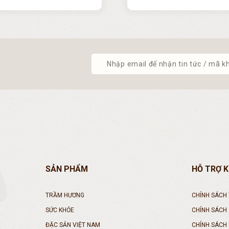
SẢN PHẨM
HỖ TRỢ 
TRẦM HƯƠNG
CHÍNH SÁCH
SỨC KHỎE
CHÍNH SÁCH
ĐẶC SẢN VIỆT NAM
CHÍNH SÁCH