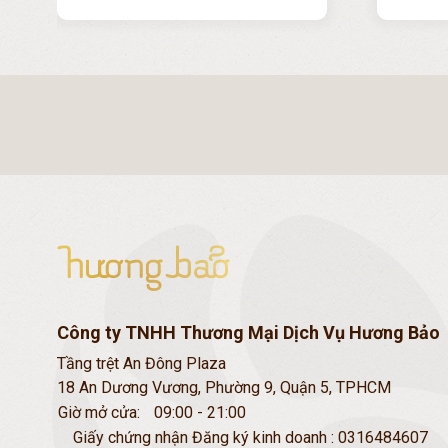
Công ty TNHH Thương Mại Dịch Vụ Hương Bảo
Tầng trệt An Đông Plaza
18 An Dương Vương, Phường 9, Quận 5, TPHCM
Giờ mở cửa:
09:00 - 21:00
Giấy chứng nhận Đăng ký kinh doanh : 0316484607