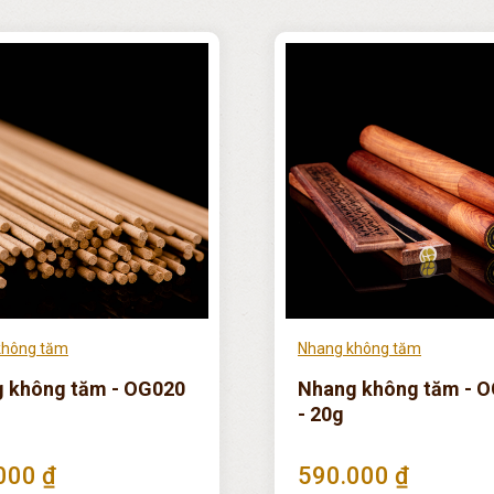
không tăm
Nhang không tăm
 không tăm - OG020
Nhang không tăm - 
- 20g
000 ₫
590.000 ₫