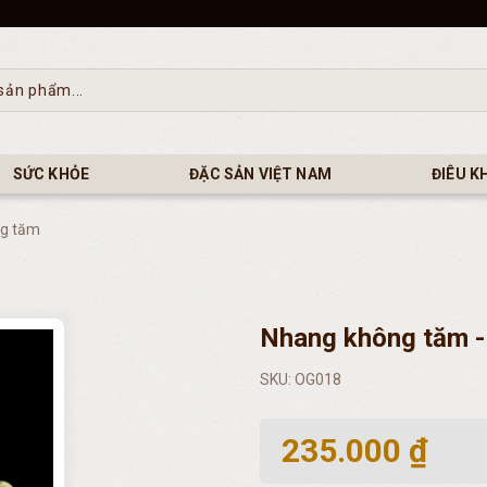
SỨC KHỎE
ĐẶC SẢN VIỆT NAM
ĐIÊU K
g tăm
Nhang không tăm - 
SKU: OG018
235.000 ₫