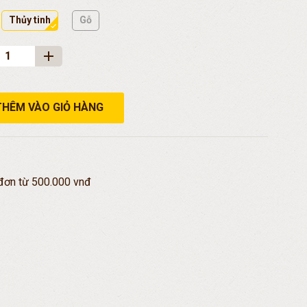
Thủy tinh
Gỗ
THÊM VÀO GIỎ HÀNG
đơn từ 500.000 vnđ