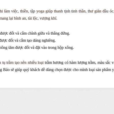
 làm việc, thiền, tập yoga
giúp thanh tịnh tinh thần, thư giãn đầu óc
ang lại bình an, tài lộc, vượng khí.
ược đốt và cắm chính giữa và thẳng đứng.
ược đốt và cắm tạo dáng nghiêng.
ông tăm được đốt và đặt vào trong hộp xông.
 tụ trầm tạo nên nhiều loại
trầm hương
có hàm lượng trầm, màu sắc và
g Bảo
sẽ giúp quý khách dễ dàng chọn được cho mình loại sản phẩm yê