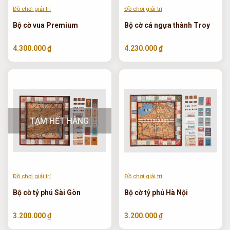
Đồ chơi giải trí
Đồ chơi giải trí
Bộ cờ vua Premium
Bộ cờ cá ngựa thành Troy
4.300.000 ₫
4.230.000 ₫
TẠM HẾT HÀNG
Đồ chơi giải trí
Đồ chơi giải trí
Bộ cờ tỷ phú Sài Gòn
Bộ cờ tỷ phú Hà Nội
3.200.000 ₫
3.200.000 ₫