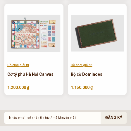
Đồ chơi giải trí
Đồ chơi giải trí
Cờ tỷ phú Hà Nội Canvas
Bộ cờ Dominoes
1.200.000 ₫
1.150.000 ₫
ĐĂNG KÝ