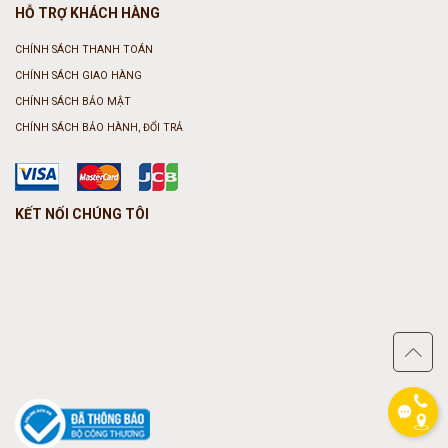
HỖ TRỢ KHÁCH HÀNG
CHÍNH SÁCH THANH TOÁN
CHÍNH SÁCH GIAO HÀNG
CHÍNH SÁCH BẢO MẬT
CHÍNH SÁCH BẢO HÀNH, ĐỔI TRẢ
KẾT NỐI CHÚNG TÔI
phone