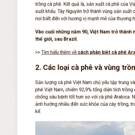
trồng cà phê. Kết quả là, sản xuất cà phê của Việ
xuất khẩu. Tây Nguyên trở thành vùng sản xuất c
nơi biết đến với hương vị mạnh mẽ của thương 
Vào cuối những năm 90, Việt Nam trở thành 
thế giới, sau Brazil.
>>
Tìm hiểu thêm về
cách phân biệt cà phê Ar
2. Các loại cà phê và vùng trồ
Sản lượng cà phê Việt Nam chủ yếu tập trung v
phê Việt Nam, chiếm 92,9% tổng diện tích trồng c
chống sâu bệnh tốt hơn so với cà phê Arabica. N
ảnh hưởng nhiều đến sức khỏe của cây trồng, tr
kể.