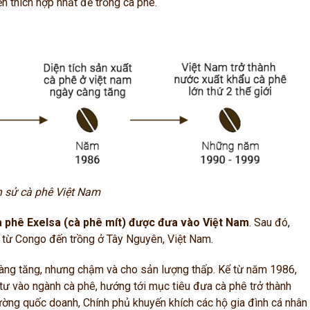
n thích hợp nhất để trồng cà phê.
h sử cà phê Việt Nam
à phê Exelsa (cà phê mít) được đưa vào Việt Nam
. Sau đó,
từ Congo đến trồng ở Tây Nguyên, Việt Nam.
càng tăng, nhưng chậm và cho sản lượng thấp. Kể từ năm 1986,
tư vào ngành cà phê, hướng tới mục tiêu đưa cà phê trở thành
ờng quốc doanh, Chính phủ khuyến khích các hộ gia đình cá nhân