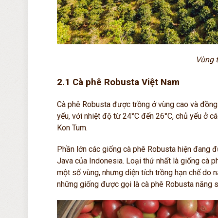
Vùng t
2.1 Cà phê Robusta Việt Nam
Cà phê Robusta được trồng ở vùng cao và đồng b
yếu, với nhiệt độ từ 24°C đến 26°C, chủ yếu ở cá
Kon Tum.
Phần lớn các giống cà phê Robusta hiện đang đ
Java của Indonesia. Loại thứ nhất là giống cà 
một số vùng, nhưng diện tích trồng hạn chế do n
những giống được gọi là cà phê Robusta năng 