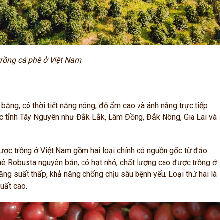
rồng cà phê ở Việt Nam
ằng, có thời tiết nắng nóng, độ ẩm cao và ánh nắng trực tiếp
c tỉnh
Tây Nguyên như Đắk Lắk, Lâm Đồng, Đắk Nông, Gia Lai và
ược trồng ở Việt Nam gồm hai loại chính có nguồn gốc từ đảo
phê Robusta nguyên bản, có hạt nhỏ, chất lượng cao được trồng ở
ăng suất thấp, khả năng chống chịu sâu bệnh yếu. Loại thứ hai là
suất cao.