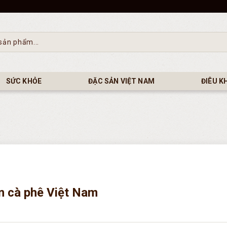
SỨC KHỎE
ĐẶC SẢN VIỆT NAM
ĐIÊU K
ển cà phê Việt Nam