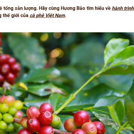
về tổng sản lượng. Hãy cùng Hương Bảo tìm hiểu về
hành trình
g thế giới của
cà phê Việt Nam
.