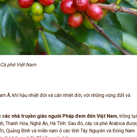
Cà phê Việt Nam
 Á, khí hậu nhiệt đới và cận nhiệt đới, với những vùng đất và
c các nhà truyền giáo người Pháp đem đến Việt Nam
, trồng tại
nh, Thanh Hóa, Nghệ An, Hà Tĩnh. Sau đó, cây cà phê Arabica đượ
 Trị, Quảng Bình và miền nam ở các tỉnh Tây Nguyên và Đông Nam