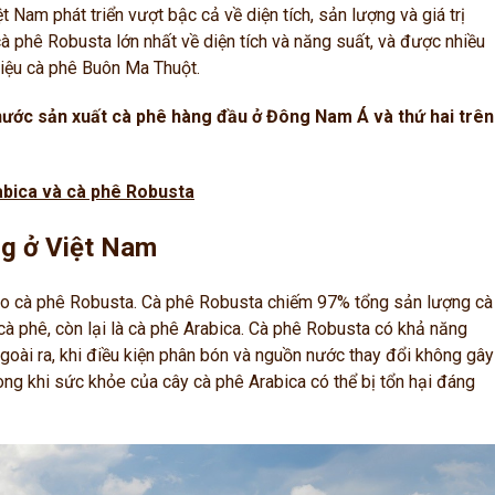
t Nam phát triển vượt bậc cả về diện tích, sản lượng và giá trị
à phê Robusta lớn nhất về diện tích và năng suất, và được nhiều
hiệu cà phê Buôn Ma Thuột.
nước sản xuất cà phê hàng đầu ở Đông Nam Á và thứ hai trên
abica và cà phê Robusta
ng ở Việt Nam
ào cà phê Robusta. Cà phê Robusta chiếm 97% tổng sản lượng cà
à phê, còn lại là cà phê Arabica.
Cà phê Robusta có khả năng
goài ra, khi điều kiện phân bón và nguồn nước thay đổi không gây
ong khi sức khỏe của cây cà phê Arabica có thể bị tổn hại đáng