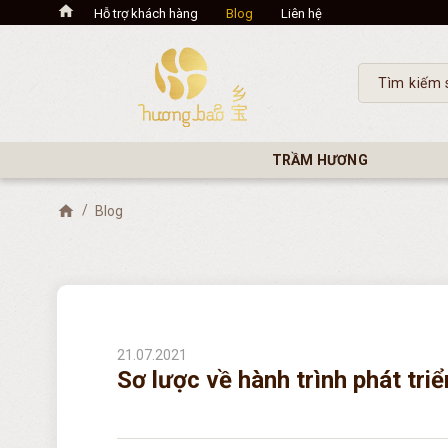
Hỗ trợ khách hàng
Blog
Liên hệ
TRẦM HƯƠNG
Blog
21.07.2021
Sơ lược về hành trình phát tri