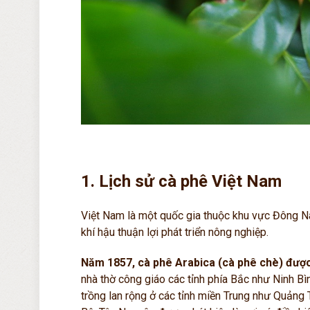
1. Lịch sử cà phê Việt Nam
Việt Nam là một quốc gia thuộc khu vực Đông Nam
khí hậu thuận lợi phát triển nông nghiệp.
Năm 1857, cà phê Arabica (cà phê chè) đượ
nhà thờ công giáo các tỉnh phía Bắc
như Ninh Bì
trồng lan rộng ở các tỉnh miền Trung như Quảng